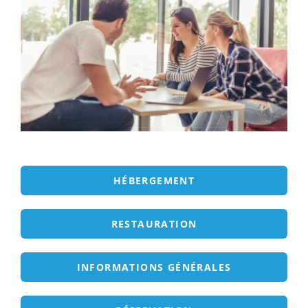
ECOLE / ENTREPRISE
VIE PRATIQUE
HÉBERGEMENT
RESTAURATION
INFORMATIONS GÉNÉRALES