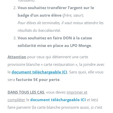
Toussaint)
.
Vous souhaitez transférer l’argent sur le
badge d’un autre élève
(
frère, sœur
).
Pour élèves de terminales, il vaut mieux attendre les
résultats du baccalauréat.
Vous souhaitez en faire DON à la caisse
solidarité mise en place au LPO Monge
.
Attention
pour ceux qui détiennent une carte
provisoire blanche « carte restauration », la joindre avec
le
document téléchargeable ICI
. Sans quoi, elle vous
sera
facturée 5€ pour perte
.
DANS TOUS LES CAS
, vous devez
imprimer et
compléter
le
document téléchargeable ICI
et le(s)
faire parvenir (la carte blanche provisoire aussi, si c’est