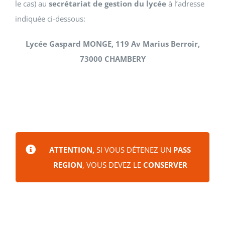
le cas) au
secrétariat de gestion du lycée
à l’adresse
indiquée ci-dessous:
Lycée Gaspard MONGE, 119 Av Marius Berroir,
73000 CHAMBERY
ATTENTION,
SI VOUS DÉTENEZ UN
PASS
REGION
, VOUS DEVEZ LE
CONSERVER