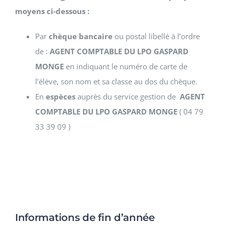
moyens ci-dessous :
Par
chèque bancaire
ou postal libellé à l’ordre
de :
AGENT COMPTABLE DU LPO GASPARD
MONGE
en indiquant le numéro de carte de
l’élève, son nom et sa classe au dos du chèque.
En
espèces
auprès du service gestion de
AGENT
COMPTABLE DU LPO GASPARD MONGE
( 04 79
33 39 09 )
Informations de fin d’année