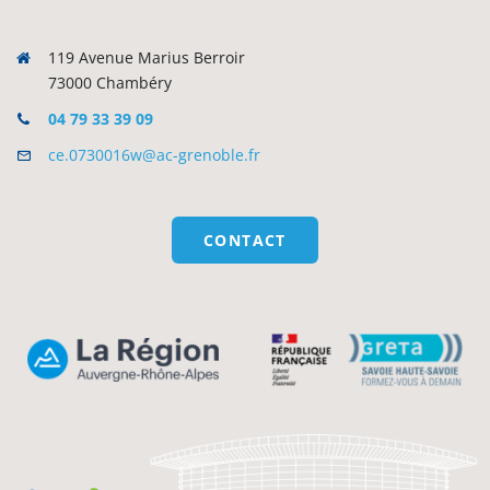
119 Avenue Marius Berroir
73000 Chambéry
04 79 33 39 09
ce.0730016w@ac-grenoble.fr
CONTACT