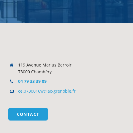
119 Avenue Marius Berroir
73000 Chambéry
04 79 33 39 09
ce.0730016w@ac-grenoble.fr
CONTACT