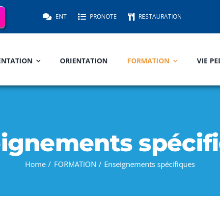
ENT
PRONOTE
RESTAURATION
ENTATION
ORIENTATION
FORMATION
VIE P
ignements spécif
Home
FORMATION
Enseignements spécifiques