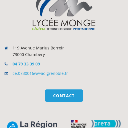
119 Avenue Marius Berroir
73000 Chambéry
04 79 33 39 09
ce.0730016w@ac-grenoble.fr
CONTACT