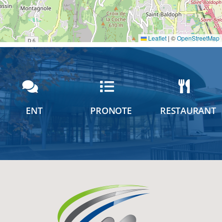
Leaflet
|
©
OpenStreetMap
ENT
PRONOTE
RESTAURANT