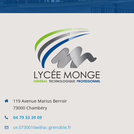
119 Avenue Marius Berroir
73000 Chambéry
04 79 33 39 09
ce.0730016w@ac-grenoble.fr