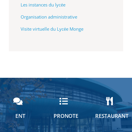
Les instances du lycée
Organisation administrative
Visite virtuelle du Lycée Monge
ENT
PRONOTE
RESTAURANT