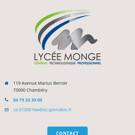
119 Avenue Marius Berroir
73000 Chambéry
04 79 33 39 09
ce.0730016w@ac-grenoble.fr
CONTACT