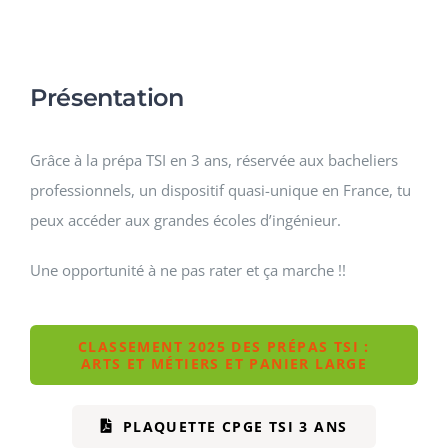
Présentation
Grâce à la prépa TSI en 3 ans, réservée aux bacheliers
professionnels, un dispositif quasi-unique en France, tu
peux accéder aux grandes écoles d’ingénieur.
Une opportunité à ne pas rater et ça marche !!
CLASSEMENT 2025 DES PRÉPAS TSI :
ARTS ET MÉTIERS ET PANIER LARGE
PLAQUETTE CPGE TSI 3 ANS