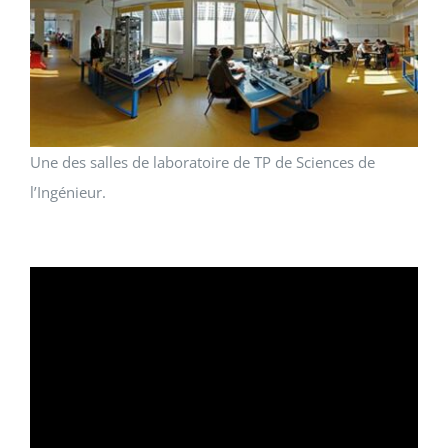
Une des salles de laboratoire de TP de Sciences de
l’Ingénieur.