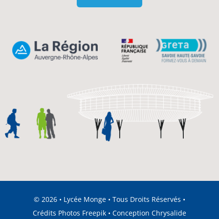
© 2026 • Lycée Monge • Tous Droits Réservés •
Crédits Photos
Freepik
• Conception
Chrysalide