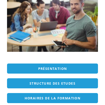
ECOLE / ENTREPRISE
VIE PRATIQUE
PRÉSENTATION
STRUCTURE DES ETUDES
HORAIRES DE LA FORMATION