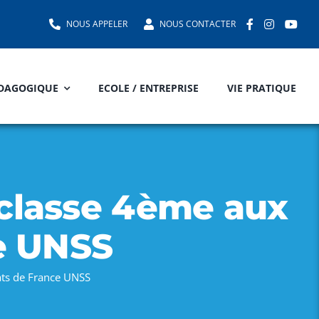
NOUS APPELER
NOUS CONTACTER
EDAGOGIQUE
ECOLE / ENTREPRISE
VIE PRATIQUE
e classe 4ème aux
e UNSS
ats de France UNSS