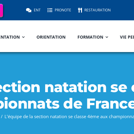
ENT
PRONOTE
RESTAURATION
ENTATION
ORIENTATION
FORMATION
VIE P
ection natation s
ionnats de Franc
L’équipe de la section natation se classe 4ème aux championn