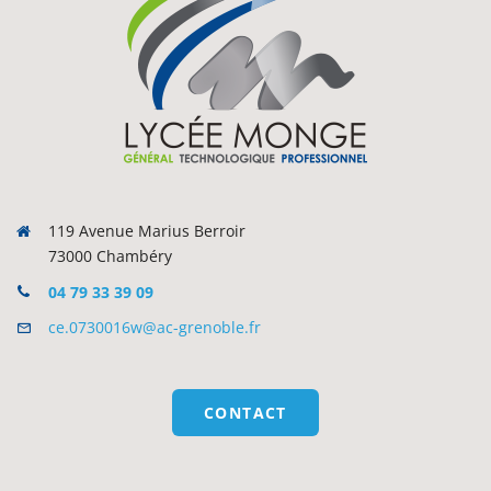
119 Avenue Marius Berroir
73000 Chambéry
04 79 33 39 09
ce.0730016w@ac-grenoble.fr
CONTACT